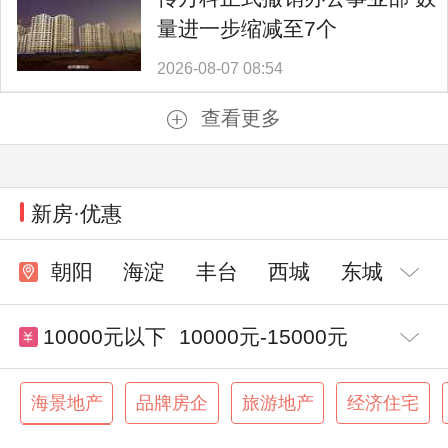
量进一步缩减至7个
2026-08-07 08:54
查看更多
新房·优惠
朝阳
海淀
丰台
西城
东城
10000元以下
10000元-15000元
15000元-20000元
20000元-30000元
海景地产
品牌房企
旅游地产
经济住宅
交通便利