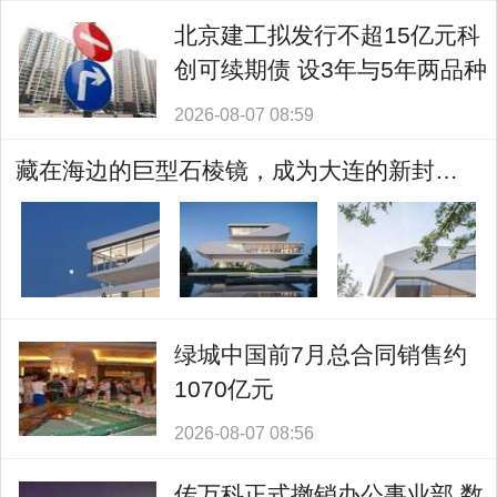
北京建工拟发行不超15亿元科
创可续期债 设3年与5年两品种
2026-08-07 08:59
藏在海边的巨型石棱镜，成为大连的新封面！
绿城中国前7月总合同销售约
1070亿元
2026-08-07 08:56
传万科正式撤销办公事业部 数