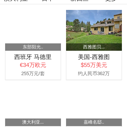
东部阳光..
西雅图贝...
西班牙 马德里
美国-西雅图
€34万欧元
$55万美元
255万元/套
约人民币362万
澳大利亚...
嘉峰名邸..